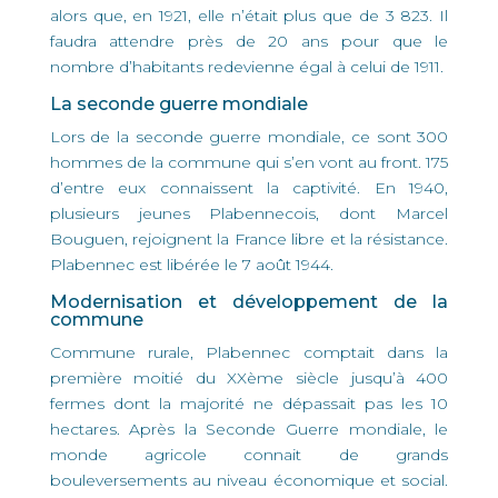
alors que, en 1921, elle n’était plus que de 3 823. Il
faudra attendre près de 20 ans pour que le
nombre d’habitants redevienne égal à celui de 1911.
La seconde guerre mondiale
Lors de la seconde guerre mondiale, ce sont 300
hommes de la commune qui s’en vont au front. 175
d’entre eux connaissent la captivité. En 1940,
plusieurs jeunes Plabennecois, dont Marcel
Bouguen, rejoignent la France libre et la résistance.
Plabennec est libérée le 7 août 1944.
Modernisation et développement de la
commune
Commune rurale, Plabennec comptait dans la
première moitié du XXème siècle jusqu’à 400
fermes dont la majorité ne dépassait pas les 10
hectares. Après la Seconde Guerre mondiale, le
monde agricole connait de grands
bouleversements au niveau économique et social.