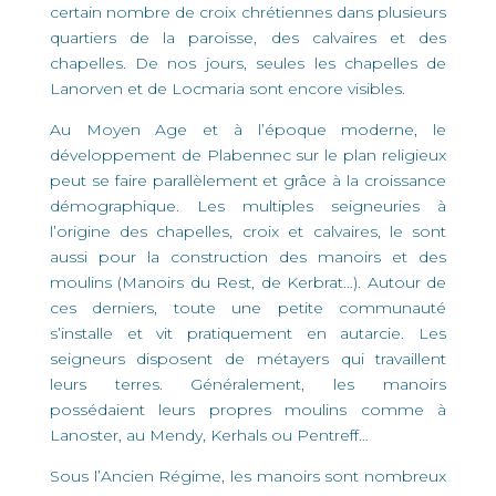
certain nombre de croix chrétiennes dans plusieurs
quartiers de la paroisse, des calvaires et des
chapelles. De nos jours, seules les chapelles de
Lanorven et de Locmaria sont encore visibles.
Au Moyen Age et à l’époque moderne, le
développement de Plabennec sur le plan religieux
peut se faire parallèlement et grâce à la croissance
démographique. Les multiples seigneuries à
l’origine des chapelles, croix et calvaires, le sont
aussi pour la construction des manoirs et des
moulins (Manoirs du Rest, de Kerbrat…). Autour de
ces derniers, toute une petite communauté
s’installe et vit pratiquement en autarcie. Les
seigneurs disposent de métayers qui travaillent
leurs terres. Généralement, les manoirs
possédaient leurs propres moulins comme à
Lanoster, au Mendy, Kerhals ou Pentreff…
Sous l’Ancien Régime, les manoirs sont nombreux