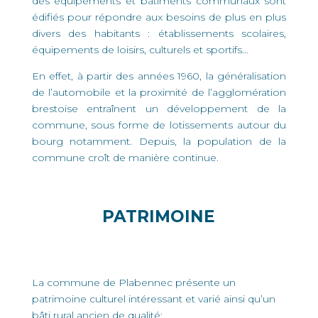
des équipements et bâtiments communaux sont
édifiés pour répondre aux besoins de plus en plus
divers des habitants : établissements scolaires,
équipements de loisirs, culturels et sportifs…
En effet, à partir des années 1960, la généralisation
de l’automobile et la proximité de l’agglomération
brestoise entraînent un développement de la
commune, sous forme de lotissements autour du
bourg notamment. Depuis, la population de la
commune croît de manière continue.
PATRIMOINE
La commune de Plabennec présente un
patrimoine culturel intéressant et varié ainsi qu’un
bâti rural ancien de qualité: