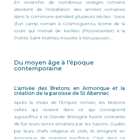
En revanche, de nombreux vestiges romains
attestent de l’installation des armées romaines
dans la commune pendant plusieurs siècles : trace
d’un camp romain à Cosmoguerou, borne de la
route qui menait de Kerilien (Plounéventer) à la
Pointe Saint-Mathieu trouvée à Keruzaouen….
Du moyen âge à l’époque
contemporaine
L’arrivée des Bretons en Armorique et la
création de la paroisse de St Abennec
Après la chute de l’Empire romain, les Bretons
celtes qui vivaient dans ce qui correspond
aujourd’hui à la Grande Bretagne furent contraints
de fuir leurs terres envahies par les Saxons. Guidés
par leurs chefs religieux et civils, ils émigrent en
Armorique de manière pacifique. C’est dans ce