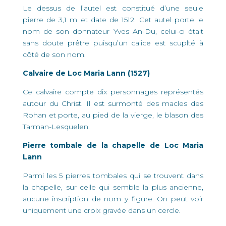
Le dessus de l’autel est constitué d’une seule
pierre de 3,1 m et date de 1512. Cet autel porte le
nom de son donnateur Yves An-Du, celui-ci était
sans doute prêtre puisqu’un calice est scuplté à
côté de son nom.
Calvaire de Loc Maria Lann (1527)
Ce calvaire compte dix personnages représentés
autour du Christ. Il est surmonté des macles des
Rohan et porte, au pied de la vierge, le blason des
Tarman-Lesquelen.
Pierre tombale de la chapelle de Loc Maria
Lann
Parmi les 5 pierres tombales qui se trouvent dans
la chapelle, sur celle qui semble la plus ancienne,
aucune inscription de nom y figure. On peut voir
uniquement une croix gravée dans un cercle.