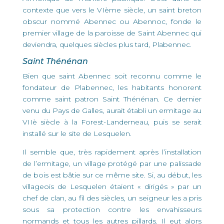
contexte que vers le VIème siècle, un saint breton
obscur nommé Abennec ou Abennoc, fonde le
premier village de la paroisse de Saint Abennec qui
deviendra, quelques siècles plus tard, Plabennec.
Saint Thénénan
Bien que saint Abennec soit reconnu comme le
fondateur de Plabennec, les habitants honorent
comme saint patron Saint Thénénan. Ce dernier
venu du Pays de Galles, aurait établi un ermitage au
VIIè siècle à la Forest-Landerneau, puis se serait
installé sur le site de Lesquelen.
Il semble que, très rapidement après l’installation
de l’ermitage, un village protégé par une palissade
de bois est bâtie sur ce même site. Si, au début, les
villageois de Lesquelen étaient « dirigés » par un
chef de clan, au fil des siècles, un seigneur les a pris
sous sa protection contre les envahisseurs
normands et tous les autres pillards. Il eut alors