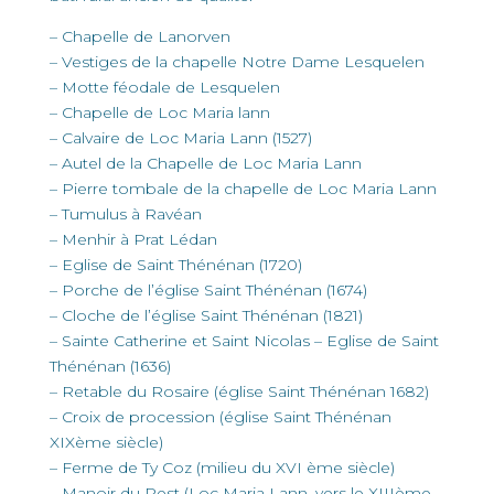
– Chapelle de Lanorven
– Vestiges de la chapelle Notre Dame Lesquelen
– Motte féodale de Lesquelen
– Chapelle de Loc Maria lann
– Calvaire de Loc Maria Lann (1527)
– Autel de la Chapelle de Loc Maria Lann
– Pierre tombale de la chapelle de Loc Maria Lann
– Tumulus à Ravéan
– Menhir à Prat Lédan
– Eglise de Saint Thénénan (1720)
– Porche de l’église Saint Thénénan (1674)
– Cloche de l’église Saint Thénénan (1821)
– Sainte Catherine et Saint Nicolas – Eglise de Saint
Thénénan (1636)
– Retable du Rosaire (église Saint Thénénan 1682)
– Croix de procession (église Saint Thénénan
XIXème siècle)
– Ferme de Ty Coz (milieu du XVI ème siècle)
– Manoir du Rest (Loc Maria Lann, vers le XIIIème