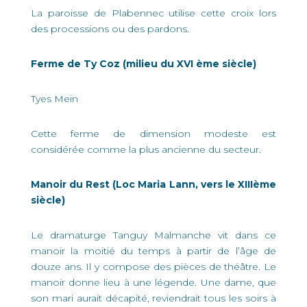
La paroisse de Plabennec utilise cette croix lors
des processions ou des pardons.
Ferme de Ty Coz (milieu du XVI ème siècle)
Tyes Mein
Cette ferme de dimension modeste est
considérée comme la plus ancienne du secteur.
Manoir du Rest (Loc Maria Lann, vers le XIIIème
siècle)
Le dramaturge Tanguy Malmanche vit dans ce
manoir la moitié du temps à partir de l’âge de
douze ans. Il y compose des pièces de théâtre. Le
manoir donne lieu à une légende. Une dame, que
son mari aurait décapité, reviendrait tous les soirs à