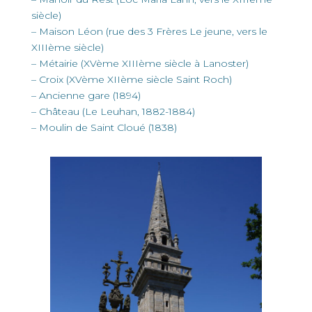
siècle)
– Maison Léon (rue des 3 Frères Le jeune, vers le
XIIIème siècle)
– Métairie (XVème XIIIème siècle à Lanoster)
– Croix (XVème XIIème siècle Saint Roch)
– Ancienne gare (1894)
– Château (Le Leuhan, 1882-1884)
– Moulin de Saint Cloué (1838)