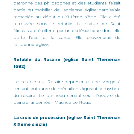
patronne des philosophes et des étudiants, faisait
partie du mobilier de l’ancienne église paroissiale
remaniée au début du XIIIème siècle. Elle a été
retrouvée sous le retable. La statue de Saint
Nicolas a été offerte par un ecclésiastique dont elle
porte l’écu et le calice. Elle proviendrait de
l’ancienne église.
Retable du Rosaire (église Saint Thénénan
1682)
Le retable du Rosaire représente une vierge à
l’enfant, entourée de médaillons figurant le mystère
du rosaire. Le panneau central serait l’oeuvre du
peintre landernéen Maurice Le Roux.
La croix de procession (église Saint Thénénan
XIXème siècle)