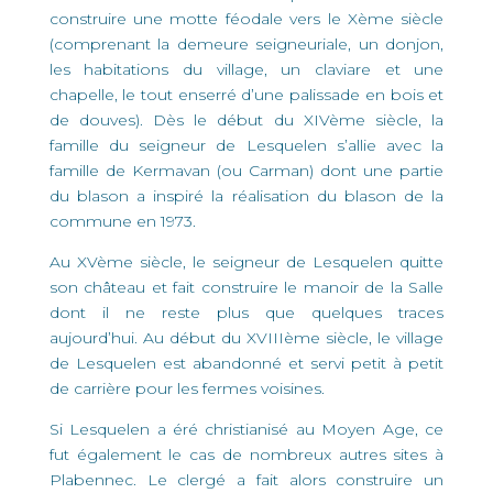
construire une motte féodale vers le Xème siècle
(comprenant la demeure seigneuriale, un donjon,
les habitations du village, un claviare et une
chapelle, le tout enserré d’une palissade en bois et
de douves). Dès le début du XIVème siècle, la
famille du seigneur de Lesquelen s’allie avec la
famille de Kermavan (ou Carman) dont une partie
du blason a inspiré la réalisation du blason de la
commune en 1973.
Au XVème siècle, le seigneur de Lesquelen quitte
son château et fait construire le manoir de la Salle
dont il ne reste plus que quelques traces
aujourd’hui. Au début du XVIIIème siècle, le village
de Lesquelen est abandonné et servi petit à petit
de carrière pour les fermes voisines.
Si Lesquelen a éré christianisé au Moyen Age, ce
fut également le cas de nombreux autres sites à
Plabennec. Le clergé a fait alors construire un