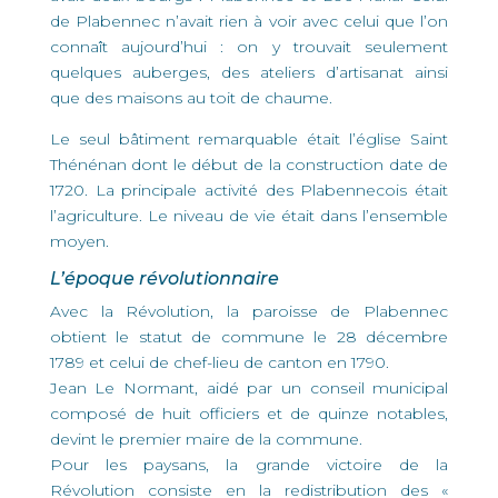
de Plabennec n’avait rien à voir avec celui que l’on
connaît aujourd’hui : on y trouvait seulement
quelques auberges, des ateliers d’artisanat ainsi
que des maisons au toit de chaume.
Le seul bâtiment remarquable était l’église Saint
Thénénan dont le début de la construction date de
1720. La principale activité des Plabennecois était
l’agriculture. Le niveau de vie était dans l’ensemble
moyen.
L’époque révolutionnaire
Avec la Révolution, la paroisse de Plabennec
obtient le statut de commune le 28 décembre
1789 et celui de chef-lieu de canton en 1790.
Jean Le Normant, aidé par un conseil municipal
composé de huit officiers et de quinze notables,
devint le premier maire de la commune.
Pour les paysans, la grande victoire de la
Révolution consiste en la redistribution des «