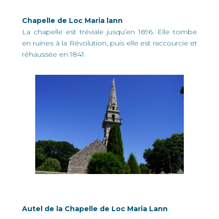
Chapelle de Loc Maria lann
La chapelle est tréviale jusqu’en 1696. Elle tombe
en ruines à la Révolution, puis elle est raccourcie et
réhaussée en 1841.
Autel de la Chapelle de Loc Maria Lann