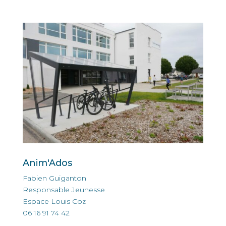
Anim'Ados
Fabien Guiganton
Responsable Jeunesse
Espace Louis Coz
06 16 91 74 42