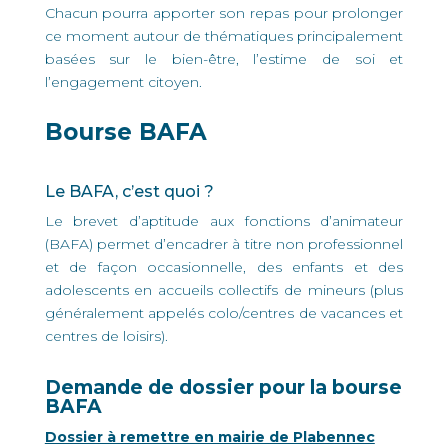
Chacun pourra apporter son repas pour prolonger
ce moment autour de thématiques principalement
basées sur le bien-être, l’estime de soi et
l’engagement citoyen.
Bourse BAFA
Le BAFA, c’est quoi ?
Le brevet d’aptitude aux fonctions d’animateur
(BAFA) permet d’encadrer à titre non professionnel
et de façon occasionnelle, des enfants et des
adolescents en accueils collectifs de mineurs (plus
généralement appelés colo/centres de vacances et
centres de loisirs).
Demande de dossier pour la bourse
BAFA
Dossier à remettre en mairie de Plabennec