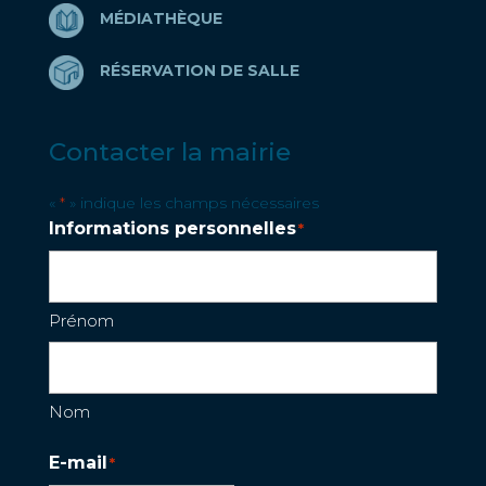
MÉDIATHÈQUE
RÉSERVATION DE SALLE
Contacter la mairie
«
» indique les champs nécessaires
*
Informations personnelles
*
Prénom
Nom
E-mail
*