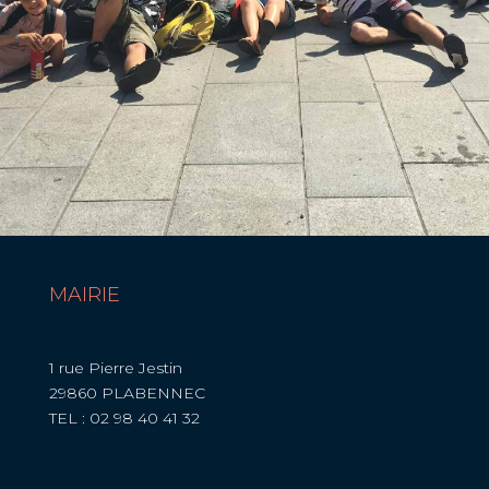
MAIRIE
1 rue Pierre Jestin
29860 PLABENNEC
TEL : 02 98 40 41 32