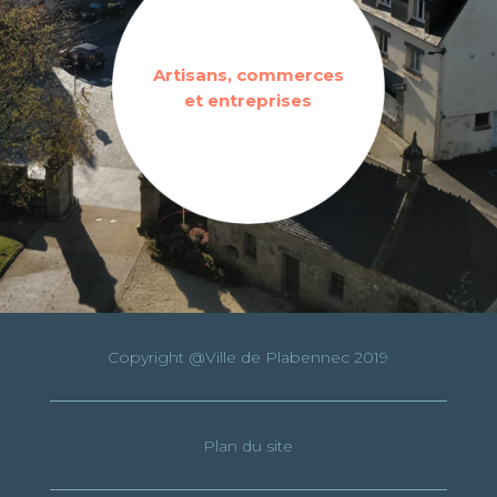
Artisans, commerces
et entreprises
Copyright @Ville de Plabennec 2019
Plan du site