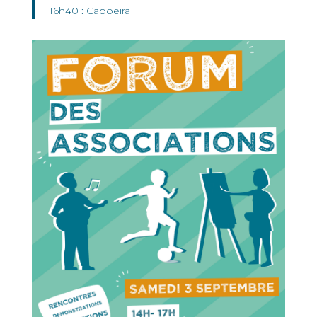
16h40 : Capoeïra