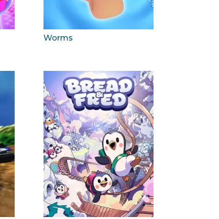
Worms