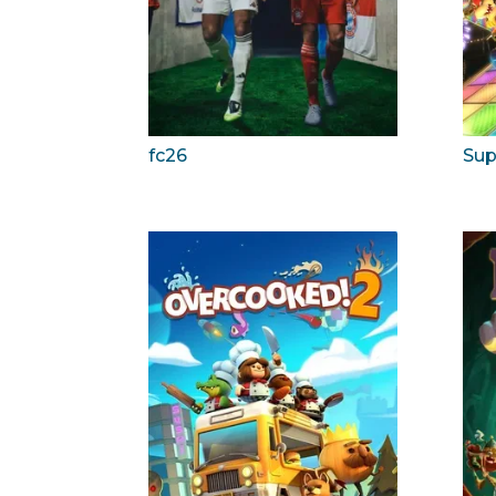
fc26
Sup