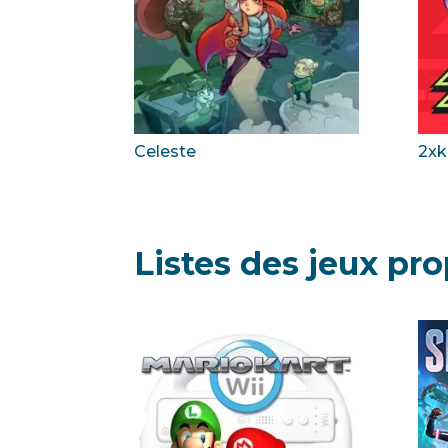
Celeste
2xk
Listes des jeux pr