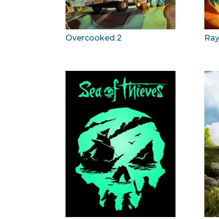
Overcooked 2
Ra