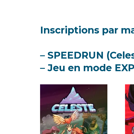
Inscriptions par ma
– SPEEDRUN
(Celes
– Jeu en mode EX