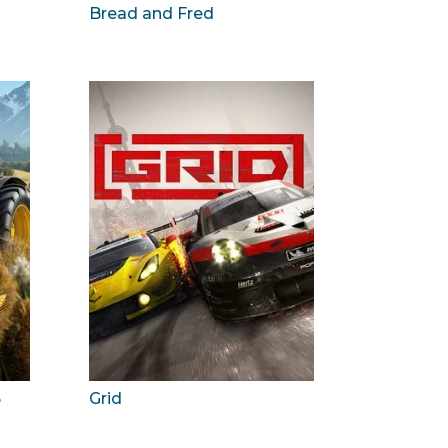
Bread and Fred
5
Grid