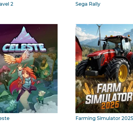
avel 2
Sega Rally
este
Farming Simulator 202