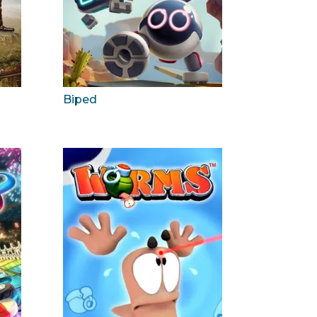
Biped