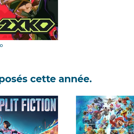
o
oposés cette année.