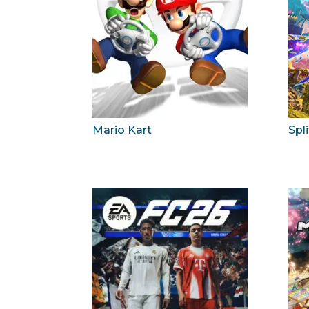
Spli
Mario Kart