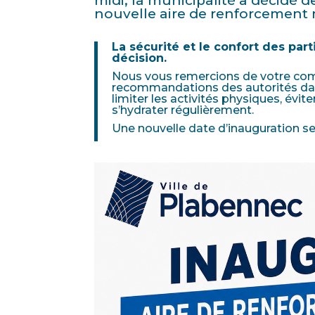
midi, la municipalité a décidé d
nouvelle aire de renforcement m
La sécurité et le confort des part
décision.
Nous vous remercions de votre comp
recommandations des autorités dans 
limiter les activités physiques, évit
s’hydrater régulièrement.
Une nouvelle date d’inauguration 