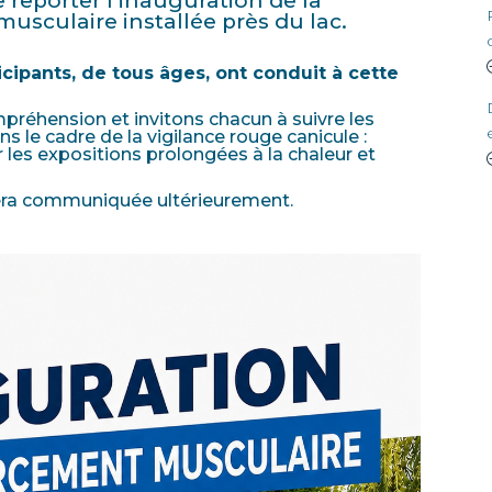
e reporter l’inauguration de la
usculaire installée près du lac.
icipants, de tous âges, ont conduit à cette
réhension et invitons chacun à suivre les
le cadre de la vigilance rouge canicule :
er les expositions prolongées à la chaleur et
sera communiquée ultérieurement.