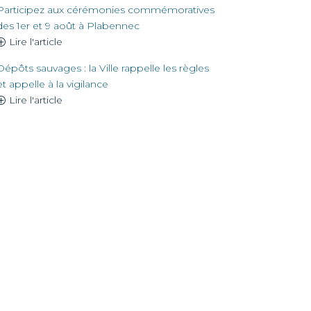
Participez aux cérémonies commémoratives
des 1er et 9 août à Plabennec
Lire l'article
Dépôts sauvages : la Ville rappelle les règles
et appelle à la vigilance
Lire l'article