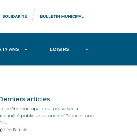
SOLIDARITÉ
BULLETIN MUNICIPAL
À 17 ANS
LOISIRS
Derniers articles
Un arrêté municipal pour préserver la
tranquillité publique autour de l’Espace Louis
Coz
Lire l'article