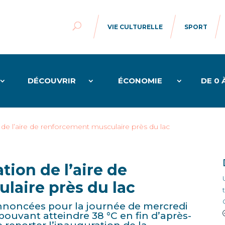
VIE CULTURELLE
SPORT
DÉCOUVRIR
ÉCONOMIE
DE 0 
 de l’aire de renforcement musculaire près du lac
tion de l’aire de
laire près du lac
annoncées pour la journée de mercredi
pouvant atteindre 38 °C en fin d’après-