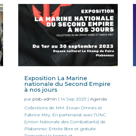
Exposition La Marine
nationale du Second Empire
à nos jours
par
plab-admin
|
14 Sep 2023
|
Agenda
Collections de MM. Erwan Omnès et
Fabrice Miry. En partenariat avec l’UNC
(Union Nationale des Combattants) de
Plabennec Entrée libre et gratuite
Remontez le temps et...