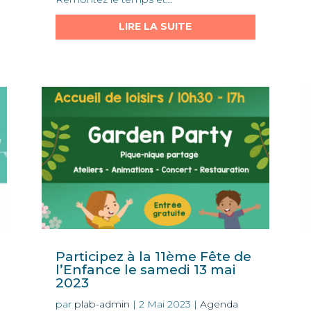
LIRE LA SUITE
Participez à la 11ème Fête de
l’Enfance le samedi 13 mai
2023
par
plab-admin
|
2 Mai 2023
|
Agenda