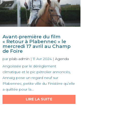
Avant-première du film
« Retour à Plabennec » le
mercredi 17 avril au Champ
de Foire
par
plab-admin
|
11 Avr 2024
|
Agenda
Angoissée par le dérèglement
climatique et le pic pétrolier annoncés,
Annaïg pose un regard neuf sur
Plabennec, petite ville du Finistère qu’elle
a quittée pour la...
LIRE LA SUITE