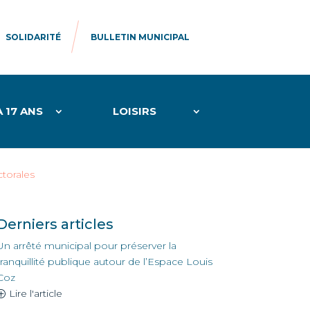
SOLIDARITÉ
BULLETIN MUNICIPAL
À 17 ANS
LOISIRS
ctorales
Derniers articles
Un arrêté municipal pour préserver la
tranquillité publique autour de l’Espace Louis
Coz
Lire l'article