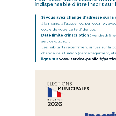
indispensable d’être inscrit sur l
Si vous avez changé d’adresse sur l
à la mairie, à l’accueil ou par courrier, av
copie de votre carte d’identité.
Date limite d’inscription :
vendredi 6 fé
service-public.fr.
Les habitants récemment arrivés sur la 
changé de situation (déménagement, état c
ligne sur
www.service-public.fr/partic