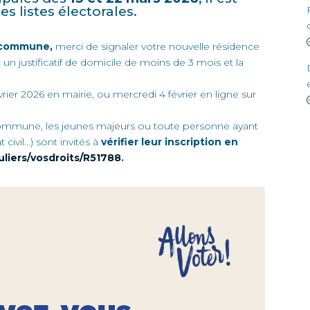
es listes électorales.
a commune,
merci de signaler votre nouvelle résidence
ec un justificatif de domicile de moins de 3 mois et la
vrier 2026 en mairie, ou mercredi 4 février en ligne sur
commune, les jeunes majeurs ou toute personne ayant
ivil…) sont invités à
vérifier leur inscription en
uliers/vosdroits/R51788
.