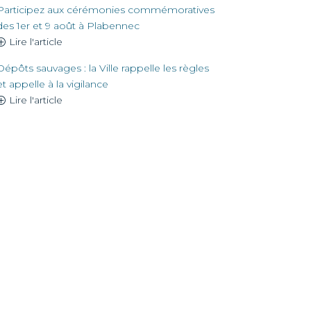
Participez aux cérémonies commémoratives
des 1er et 9 août à Plabennec
Lire l'article
Dépôts sauvages : la Ville rappelle les règles
et appelle à la vigilance
Lire l'article