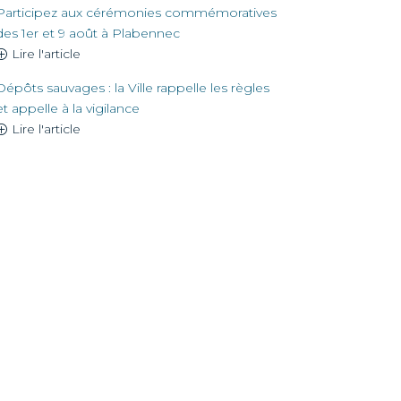
Participez aux cérémonies commémoratives
des 1er et 9 août à Plabennec
Lire l'article
Dépôts sauvages : la Ville rappelle les règles
et appelle à la vigilance
Lire l'article