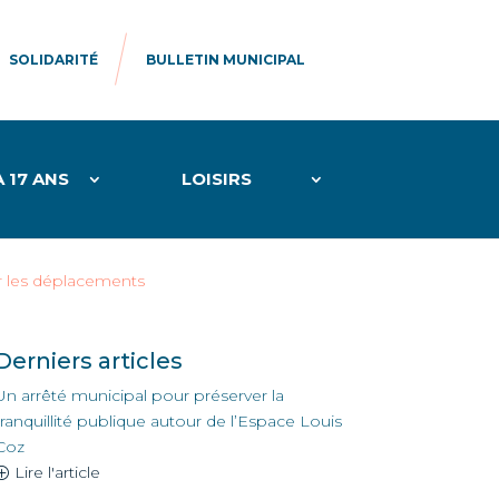
SOLIDARITÉ
BULLETIN MUNICIPAL
À 17 ANS
LOISIRS
er les déplacements
Derniers articles
Un arrêté municipal pour préserver la
tranquillité publique autour de l’Espace Louis
Coz
Lire l'article