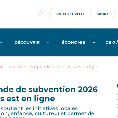
VIE CULTURELLE
SPORT
DÉCOUVRIR
ÉCONOMIE
DE 0 
e subvention 2026 pour les associations est en ligne
nde de subvention 2026
s est en ligne
utient les initiatives locales
tion, enfance, culture…) et permet de