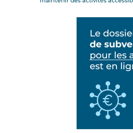
maintenir des activités accessib