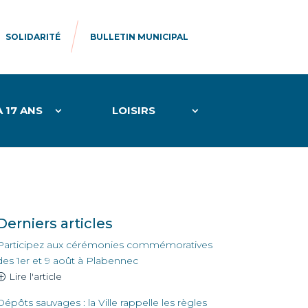
SOLIDARITÉ
BULLETIN MUNICIPAL
À 17 ANS
LOISIRS
Derniers articles
Participez aux cérémonies commémoratives
des 1er et 9 août à Plabennec
Lire l'article
Dépôts sauvages : la Ville rappelle les règles