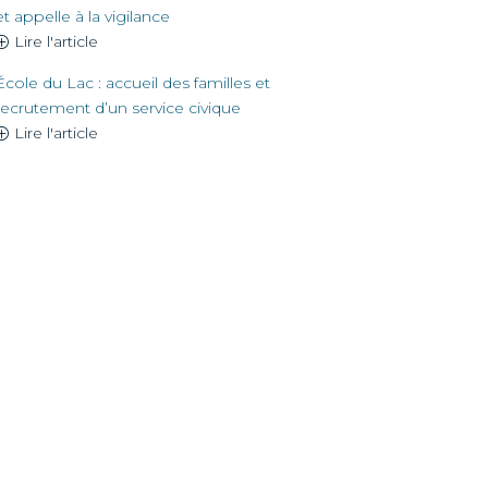
et appelle à la vigilance
Lire l'article
École du Lac : accueil des familles et
recrutement d’un service civique
Lire l'article