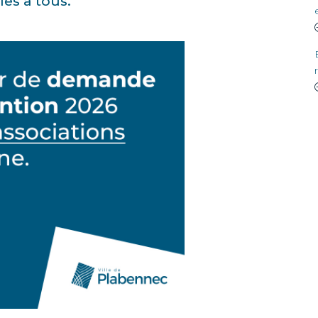
les à tous.