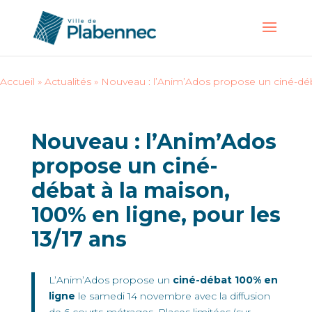
Accueil
»
Actualités
»
Nouveau : l’Anim’Ados propose un ciné-déba
Nouveau : l’Anim’Ados
propose un ciné-
débat à la maison,
100% en ligne, pour les
13/17 ans
L’Anim’Ados propose un
ciné-débat 100%
en
ligne
le samedi 14 novembre avec la diffusion