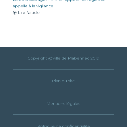
appelle à la vigilance
Lire l'article
Copyright @Ville de Plabennec 2019
Plan du site
Mentions légales
Politique de confidentialité