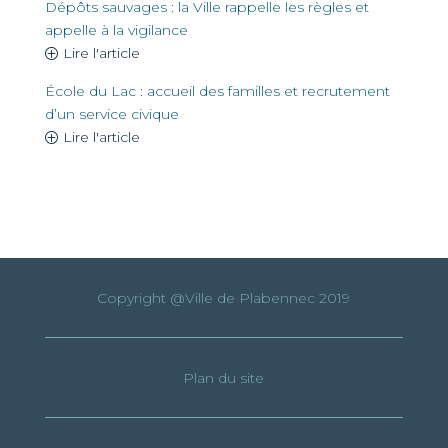
Dépôts sauvages : la Ville rappelle les règles et
appelle à la vigilance
Lire l'article
École du Lac : accueil des familles et recrutement
d’un service civique
Lire l'article
Copyright @Ville de Plabennec 2019
Plan du site