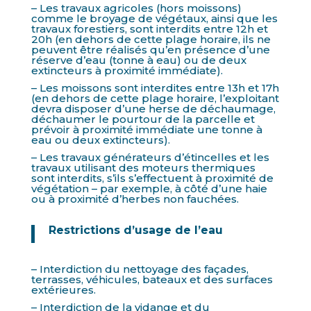
– Les travaux agricoles (hors moissons)
comme le broyage de végétaux, ainsi que les
travaux forestiers, sont interdits entre 12h et
20h (en dehors de cette plage horaire, ils ne
peuvent être réalisés qu’en présence d’une
réserve d’eau (tonne à eau) ou de deux
extincteurs à proximité immédiate).
– Les moissons sont interdites entre 13h et 17h
(en dehors de cette plage horaire, l’exploitant
devra disposer d’une herse de déchaumage,
déchaumer le pourtour de la parcelle et
prévoir à proximité immédiate une tonne à
eau ou deux extincteurs).
– Les travaux générateurs d’étincelles et les
travaux utilisant des moteurs thermiques
sont interdits, s’ils s’effectuent à proximité de
végétation – par exemple, à côté d’une haie
ou à proximité d’herbes non fauchées.
Restrictions d’usage de l’eau
– Interdiction du nettoyage des façades,
terrasses, véhicules, bateaux et des surfaces
extérieures.
– Interdiction de la vidange et du