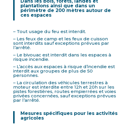
Dans les bois, forêts, landes et
plantations ainsi que dans un
périmètre de 200 mètres autour de
ces espaces
– Tout usage du feu est interdit.
– Les feux de camp et les feux de cuisson
sont interdits sauf exceptions prévues par
l’arrêté.
– Le bivouac est interdit dans les espaces à
risque incendie.
– L’accès aux espaces à risque d’incendie est
interdit aux groupes de plus de 50
personnes.
– La circulation des véhicules terrestres à
moteur est interdite entre 12h et 20h sur les
pistes forestières, routes empierrées et voies
privées concernées, sauf exceptions prévues
par l’arrêté.
Mesures spécifiques pour les activités
agricoles