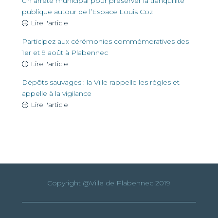
Un arrêté municipal pour préserver la tranquillité
publique autour de l’Espace Louis Coz
Lire l'article
Participez aux cérémonies commémoratives des
1er et 9 août à Plabennec
Lire l'article
Dépôts sauvages : la Ville rappelle les règles et
appelle à la vigilance
Lire l'article
Copyright @Ville de Plabennec 2019