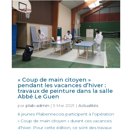
« Coup de main citoyen »
pendant les vacances d’hiver :
travaux de peinture dans la salle
Abbé Le Guen
par
plab-admin
|
5 Mar 2021
|
Actualités
6 jeunes Plabennecois participent à l’opération
« Coup de main citoyen » durant ces vacances
d’hiver. Pour cette édition, ce sont des travaux