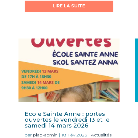
LIRE LA SUITE
Ecole Sainte Anne : portes
ouvertes le vendredi 13 et le
samedi 14 mars 2026
par
plab-admin
|
18 Fév 2026
|
Actualités