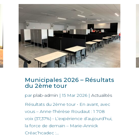
Municipales 2026 – Résultats
du 2ème tour
par
plab-admin
|
15 Mar 2026
|
Actualités
Résultats du 2ème tour • En avant, avec
vous – Anne-Thérèse Roudaut : 1 708
voix (37,37%) • L’expérience d’aujourd’hui,
la force de demain – Marie-Annick
Créac’hcadec :...